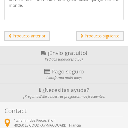
monde.
Producto anterior
Producto siguiente
¡Envío gratuito!
Pedidos superiores a 50$
Pago seguro
Plataforma multi-pago
¿Necesitas ayuda?
¿Preguntas? Mira nuestras preguntas más frecuentes.
Contact
1,chemin des Pièces Bron
49260
LE COUDRAY-MACOUARD ,
Francia