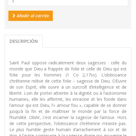
Añadir al carrito
DESCRIPCIÓN
Saint Paul oppose radicalement deux sagesses : celle du
monde que Dieu a frappée de folie et celle de Dieu qui est
folie pour les hommes (1 Co 2,17ss). L’obéissance
chrétienne relève de cette folie – sagesse de Dieu. OEuvre
de son Esprit, elle ouvre à un surcroît d’intelligence et de
liberté. Loin de porter atteinte à la dignité ou à l’autonomie
humaines, elle les affermit, les enracine et les fonde dans
l’amour qui est Dieu, l’« amour fou », capable de se donner
jusqu’à la fin et de maîtriser le monde par la force de
l’humilité. Obéir, c’est incarner la sagesse de l’amour. Hors
de cette perspective, l’obéissance chrétienne n’existe pas.
Le plus humble geste humain d’arrachement à soi et de
don à l’autre communie à la sagesse divine qui gouverne le