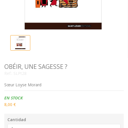
OBÉIR, UNE SAGESSE ?
Ref.:
SLPt28
Sœur Loyse Morard
Disponibilidad:
EN STOCK
8,00 €
Cantidad