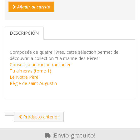
Añadir al carrito
DESCRIPCIÓN
Composée de quatre livres, cette sélection permet de
découvrir la collection "La manne des Pères"
Conseils à un moine rancunier
Tu aimeras (tome 1)
Le Notre Père
Règle de saint Augustin
Producto anterior
¡Envío gratuito!