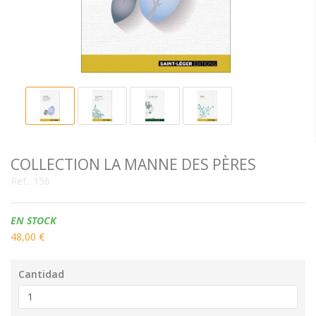
COLLECTION LA MANNE DES PÈRES
Ref.:
156
Disponibilidad:
EN STOCK
48,00 €
Cantidad