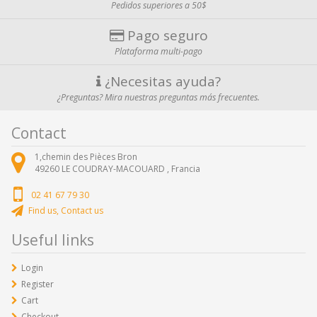
Pedidos superiores a 50$
Pago seguro
Plataforma multi-pago
¿Necesitas ayuda?
¿Preguntas? Mira nuestras preguntas más frecuentes.
Contact
1,chemin des Pièces Bron
49260
LE COUDRAY-MACOUARD ,
Francia
02 41 67 79 30
Find us, Contact us
Useful links
Login
Register
Cart
Checkout