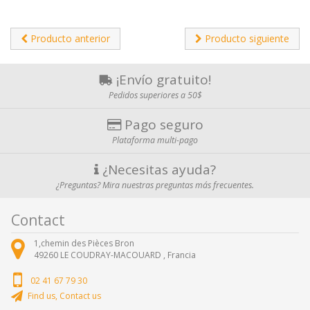
Producto anterior
Producto siguiente
¡Envío gratuito!
Pedidos superiores a 50$
Pago seguro
Plataforma multi-pago
¿Necesitas ayuda?
¿Preguntas? Mira nuestras preguntas más frecuentes.
Contact
1,chemin des Pièces Bron
49260
LE COUDRAY-MACOUARD ,
Francia
02 41 67 79 30
Find us, Contact us