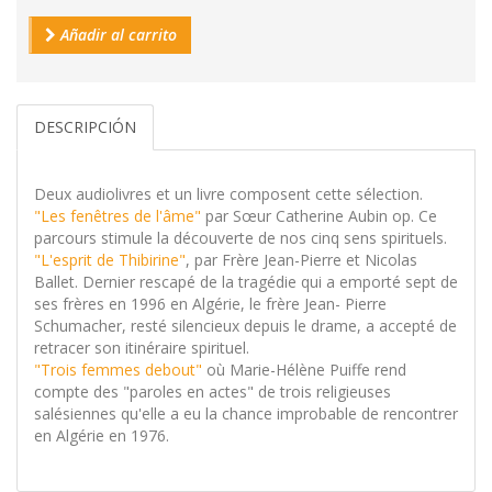
Añadir al carrito
DESCRIPCIÓN
Deux audiolivres et un livre composent cette sélection.
"Les fenêtres de l'âme"
par Sœur Catherine Aubin op. Ce
parcours stimule la découverte de nos cinq sens spirituels.
"L'esprit de Thibirine"
, par Frère Jean-Pierre et Nicolas
Ballet. Dernier rescapé de la tragédie qui a emporté sept de
ses frères en 1996 en Algérie, le frère Jean- Pierre
Schumacher, resté silencieux depuis le drame, a accepté de
retracer son itinéraire spirituel.
"Trois femmes debout"
où Marie-Hélène Puiffe rend
compte des "paroles en actes" de trois religieuses
salésiennes qu'elle a eu la chance improbable de rencontrer
en Algérie en 1976.