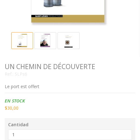
UN CHEMIN DE DÉCOUVERTE
Ref.:
SLPs6
Le port est offert
Disponibilidad:
EN STOCK
$30,00
Cantidad