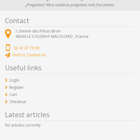
¿Preguntas? Mira nuestras preguntas más frecuentes.
Contact
1,chemin des Pièces Bron
49260
LE COUDRAY-MACOUARD ,
Francia
02 41 67 79 30
Find us, Contact us
Useful links
Login
Register
Cart
Checkout
Latest articles
No articles currently