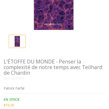
L'ÉTOFFE DU MONDE - Penser la
complexité de notre temps avec Teilhard
de Chardin
Ref.:
SLPl757
Patrick Farfal
Disponibilidad:
EN STOCK
$16,00