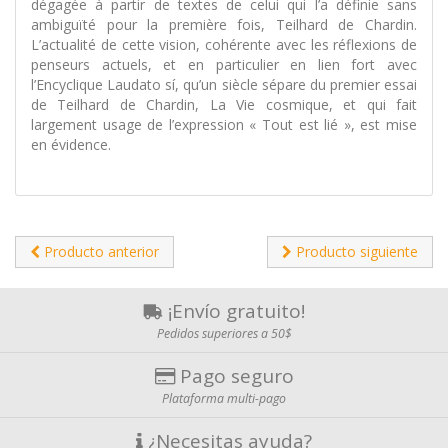
dégagée à partir de textes de celui qui l’a définie sans
ambiguïté pour la première fois, Teilhard de Chardin.
L’actualité de cette vision, cohérente avec les réflexions de
penseurs actuels, et en particulier en lien fort avec
l’Encyclique Laudato sí, qu’un siècle sépare du premier essai
de Teilhard de Chardin, La Vie cosmique, et qui fait
largement usage de l’expression « Tout est lié », est mise
en évidence.
Producto anterior
Producto siguiente
¡Envío gratuito!
Pedidos superiores a 50$
Pago seguro
Plataforma multi-pago
¿Necesitas ayuda?