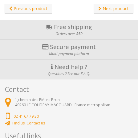
Previous product
Next product
Free shipping
Orders over $50
Secure payment
Multi-payment platform
Need help ?
Questions ? See our F.A.Q.
Contact
1,chemin des Pièces Bron
49260
LE COUDRAY-MACOUARD ,
France metropolitan
02 41 67 79 30
Find us, Contact us
Useful links