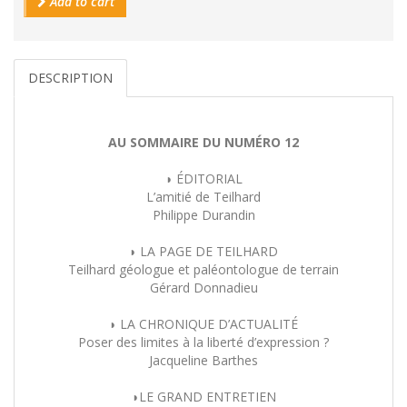
Add to cart
DESCRIPTION
AU SOMMAIRE DU NUMÉRO 12
◗ ÉDITORIAL
L’amitié de Teilhard
Philippe Durandin
◗ LA PAGE DE TEILHARD
Teilhard géologue et paléontologue de terrain
Gérard Donnadieu
◗ LA CHRONIQUE D’ACTUALITÉ
Poser des limites à la liberté d’expression ?
Jacqueline Barthes
◗LE GRAND ENTRETIEN