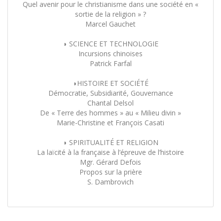
Quel avenir pour le christianisme dans une société en «
sortie de la religion » ?
Marcel Gauchet
◗ SCIENCE ET TECHNOLOGIE
Incursions chinoises
Patrick Farfal
◗HISTOIRE ET SOCIÉTÉ
Démocratie, Subsidiarité, Gouvernance
Chantal Delsol
De « Terre des hommes » au « Milieu divin »
Marie-Christine et François Casati
◗ SPIRITUALITÉ ET RELIGION
La laïcité à la française à l’épreuve de l’histoire
Mgr. Gérard Defois
Propos sur la prière
S. Dambrovich