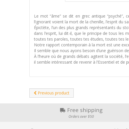
Le mot “âme” se dit en grec antique “psyché”, ce 
l’ignorant voient la mort de la chenille, l’esprit du
Épictète, l’un des plus grands représentants du sto
dans l’esprit, lui dit-il, que le principe de tous le
toutes tes paroles, toutes tes études, toutes tes l
Notre rapport contemporain à la mort est une excep
Il semble que nous ayons besoin d’une guérison de n
À l’heure où de grands débats agitent la société, 
il semble intéressant de revenir à l’Essentiel et de
Previous product
Free shipping
Orders over $50