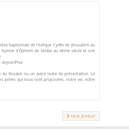
hèse baptismale de l'évêque Cyrille de Jérusalem au
ne hymne d'Éphrem de Nisibe au 4ème siècle et une
.
 aujourd'hui.
 du Rosaire ou un autre texte de présentation. Le
s les perles qui nous sont proposées, notre vie, notre
Next product