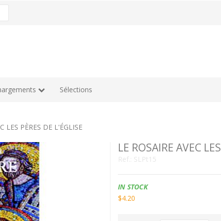
hargements
Sélections
C LES PÈRES DE L'ÉGLISE
LE ROSAIRE AVEC LES
Ref.:
SLPt15
Availability:
IN STOCK
$4.20