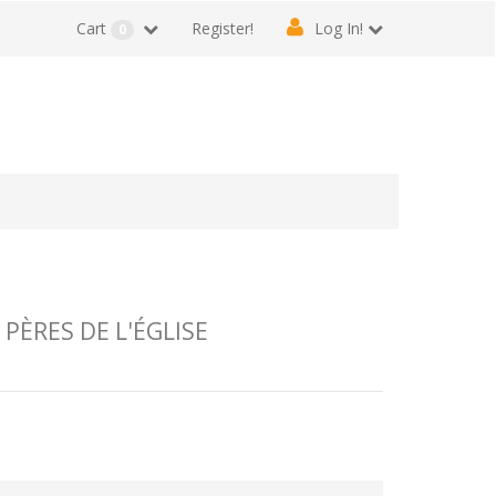
Cart
Register!
Log In!
0
 PÈRES DE L'ÉGLISE