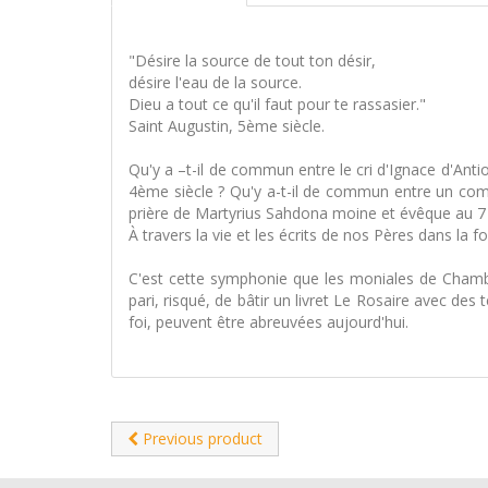
"Désire la source de tout ton désir,
désire l'eau de la source.
Dieu a tout ce qu'il faut pour te rassasier."
Saint Augustin, 5ème siècle.
Qu'y a –t-il de commun entre le cri d'Ignace d'Ant
4ème siècle ? Qu'y a-t-il de commun entre un com
prière de Martyrius Sahdona moine et évêque au 7 è
À travers la vie et les écrits de nos Pères dans la
C'est cette symphonie que les moniales de Chamba
pari, risqué, de bâtir un livret Le Rosaire avec des 
foi, peuvent être abreuvées aujourd'hui.
Previous product