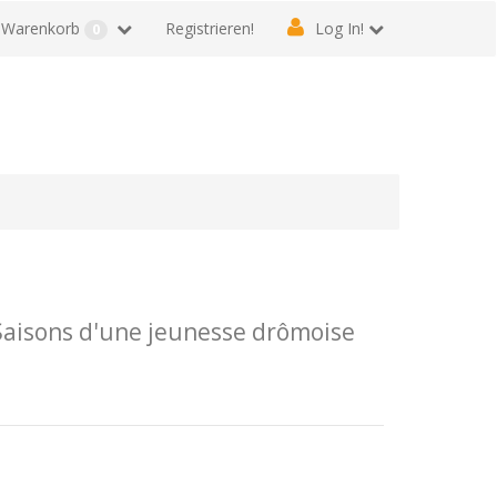
Warenkorb
Registrieren!
Log In!
0
aisons d'une jeunesse drômoise