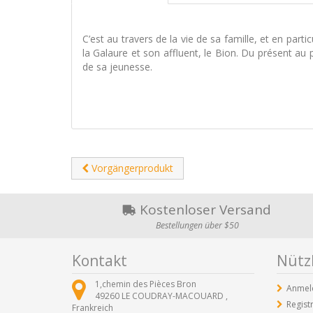
C’est au travers de la vie de sa famille, et en par
la Galaure et son affluent, le Bion. Du présent au
de sa jeunesse.
Vorgängerprodukt
Kostenloser Versand
Bestellungen über $50
Kontakt
Nützl
1,chemin des Pièces Bron
Anmel
49260
LE COUDRAY-MACOUARD ,
Regist
Frankreich