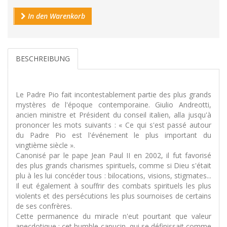
In den Warenkorb
BESCHREIBUNG
Le Padre Pio fait incontestablement partie des plus grands
mystères de l'époque contemporaine. Giulio Andreotti,
ancien ministre et Président du conseil italien, alla jusqu'à
prononcer les mots suivants : « Ce qui s'est passé autour
du Padre Pio est l'événement le plus important du
vingtième siècle ».
Canonisé par le pape Jean Paul II en 2002, il fut favorisé
des plus grands charismes spirituels, comme si Dieu s'était
plu à les lui concéder tous : bilocations, visions, stigmates...
Il eut également à souffrir des combats spirituels les plus
violents et des persécutions les plus sournoises de certains
de ses confrères.
Cette permanence du miracle n'eut pourtant que valeur
anecdotique : cet humble capucin, qui se définissait comme