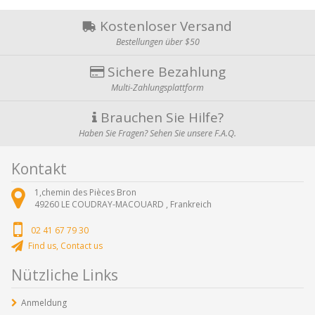
Kostenloser Versand
Bestellungen über $50
Sichere Bezahlung
Multi-Zahlungsplattform
Brauchen Sie Hilfe?
Haben Sie Fragen? Sehen Sie unsere F.A.Q.
Kontakt
1,chemin des Pièces Bron
49260
LE COUDRAY-MACOUARD ,
Frankreich
02 41 67 79 30
Find us, Contact us
Nützliche Links
Anmeldung