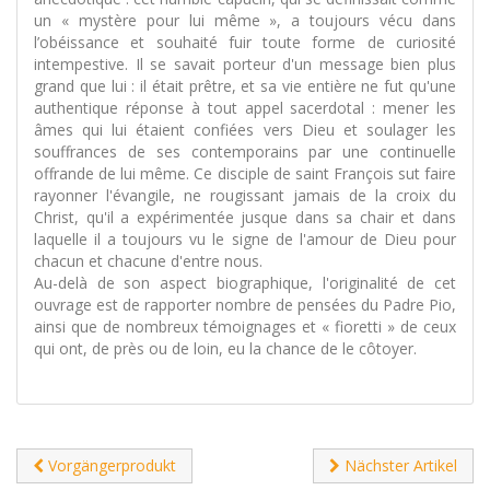
un « mystère pour lui même », a toujours vécu dans
l’obéissance et souhaité fuir toute forme de curiosité
intempestive. Il se savait porteur d'un message bien plus
grand que lui : il était prêtre, et sa vie entière ne fut qu'une
authentique réponse à tout appel sacerdotal : mener les
âmes qui lui étaient confiées vers Dieu et soulager les
souffrances de ses contemporains par une continuelle
offrande de lui même. Ce disciple de saint François sut faire
rayonner l'évangile, ne rougissant jamais de la croix du
Christ, qu'il a expérimentée jusque dans sa chair et dans
laquelle il a toujours vu le signe de l'amour de Dieu pour
chacun et chacune d'entre nous.
Au-delà de son aspect biographique, l'originalité de cet
ouvrage est de rapporter nombre de pensées du Padre Pio,
ainsi que de nombreux témoignages et « fioretti » de ceux
qui ont, de près ou de loin, eu la chance de le côtoyer.
Vorgängerprodukt
Nächster Artikel