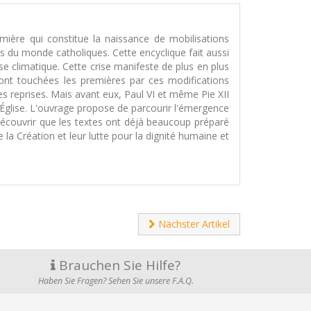
mière qui constitue la naissance de mobilisations
és du monde catholiques. Cette encyclique fait aussi
e climatique. Cette crise manifeste de plus en plus
 sont touchées les premières par ces modifications
es reprises. Mais avant eux, Paul VI et même Pie XII
'Église. L'ouvrage propose de parcourir l'émergence
découvrir que les textes ont déjà beaucoup préparé
e la Création et leur lutte pour la dignité humaine et
Nächster Artikel
Brauchen Sie Hilfe?
Haben Sie Fragen? Sehen Sie unsere F.A.Q.