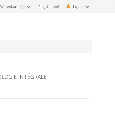
Warenkorb
Registrieren!
Log In!
0
OLOGIE INTÉGRALE