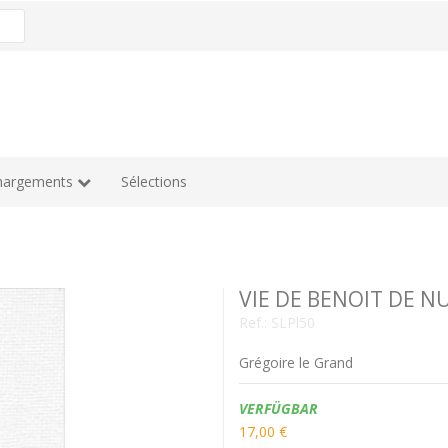
hargements
Sélections
VIE DE BENOIT DE N
Ref.:
SLPl50
Grégoire le Grand
Verfügbarkeit:
VERFÜGBAR
17,00 €