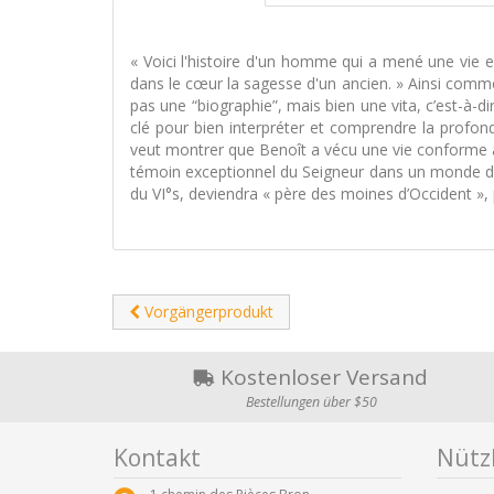
« Voici l'histoire d'un homme qui a mené une vie ex
dans le cœur la sagesse d'un ancien. » Ainsi commen
pas une “biographie”, mais bien une vita, c’est-à-d
clé pour bien interpréter et comprendre la profo
veut montrer que Benoît a vécu une vie conforme au 
témoin exceptionnel du Seigneur dans un monde de 
du VI°s, deviendra « père des moines d’Occident », 
Vorgängerprodukt
Kostenloser Versand
Bestellungen über $50
Kontakt
Nützl