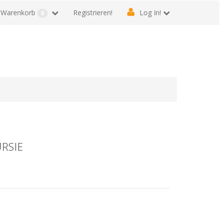
Warenkorb
Registrieren!
Log In!
0
URSIE