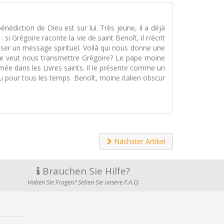
nédiction de Dieu est sur lui. Très jeune, il a déjà
 Grégoire raconte la vie de saint Benoît, il n’écrit
asser un message spirituel. Voilà qui nous donne une
Que veut nous transmettre Grégoire? Le pape moine
imée dans les Livres saints. Il le présente comme un
 pour tous les temps. Benoît, moine italien obscur
Nächster Artikel
Brauchen Sie Hilfe?
Haben Sie Fragen? Sehen Sie unsere F.A.Q.