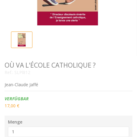
OÙ VA L'ÉCOLE CATHOLIQUE ?
Ref.:
SLPl812
Jean-Claude Jaffé
Verfügbarkeit:
VERFÜGBAR
17,00 €
Menge