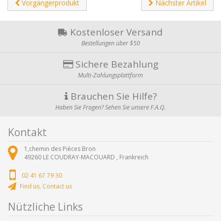
Vorgängerprodukt
Nächster Artikel
Kostenloser Versand
Bestellungen über $50
Sichere Bezahlung
Multi-Zahlungsplattform
Brauchen Sie Hilfe?
Haben Sie Fragen? Sehen Sie unsere F.A.Q.
Kontakt
1,chemin des Pièces Bron
49260
LE COUDRAY-MACOUARD ,
Frankreich
02 41 67 79 30
Find us, Contact us
Nützliche Links