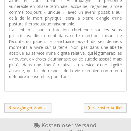
aimer en vous tuant! » Accompagner la personne
vulnérable en phase terminale, accueillie, regardée, aimée
comme toujours « unique », avec un avenir possible au-
delà de la mort physique, sera la pierre d’angle d’une
posture thérapeutique raisonnable.
L’accent mis par la tradition chrétienne sur les soins
palliatifs va directement dans cette direction, faisant de
l’écoute du patient le sanctuaire ouvert de ses derniers
moments à vivre sur la terre. Non pas dans une liberté
absolue au service d’une dignité relative, qui légitimerait les
« nouveaux » droits d’euthanasie ou de suicide assisté mais
plutôt dans une liberté relative au service d’une dignité
absolue, qui fait du respect de la vie « un bien commun à
défendre » ensemble, pour tous.
Vorgängerprodukt
Nächster Artikel
Kostenloser Versand