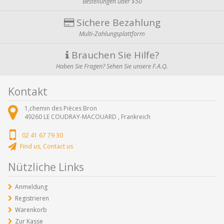
Bestellungen über $50
Sichere Bezahlung
Multi-Zahlungsplattform
Brauchen Sie Hilfe?
Haben Sie Fragen? Sehen Sie unsere F.A.Q.
Kontakt
1,chemin des Pièces Bron
49260
LE COUDRAY-MACOUARD ,
Frankreich
02 41 67 79 30
Find us, Contact us
Nützliche Links
Anmeldung
Registrieren
Warenkorb
Zur Kasse