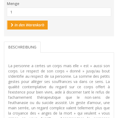
Menge
In den Warenkorb
BESCHREIBUNG
La personne a certes un corps mais elle « est » aussi son
corps. Le respect de son corps « donné » jusqu’au bout
s’identifie au respect de sa personne. La somme des petits
gestes pour alléger ses souffrances va dans ce sens. La
qualité contemplative du regard sur ce corps offert à
l’existence pour bien vivre, aide à discerner tant le refus de
l’acharnement thérapeutique que le non-sens de
l’euthanasie ou du suicide assisté. Un geste d’amour, une
main serrée, un regard complice valent tellement plus que
la croyance des « anges de la mort » qui veulent « vous