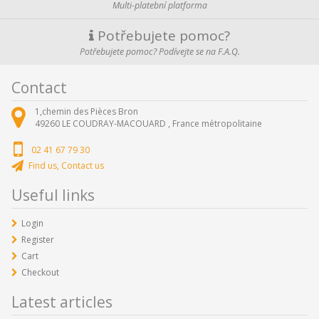
Multi-platební platforma
Potřebujete pomoc?
Potřebujete pomoc? Podívejte se na F.A.Q.
Contact
1,chemin des Pièces Bron
49260
LE COUDRAY-MACOUARD ,
France métropolitaine
02 41 67 79 30
Find us, Contact us
Useful links
Login
Register
Cart
Checkout
Latest articles