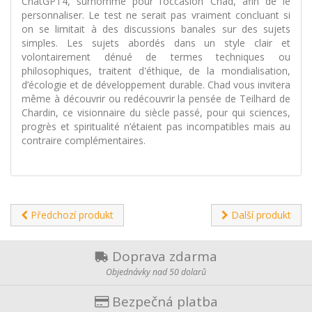
ChatGPT4, surnommé pour l’occasion Chad, afin de le
personnaliser. Le test ne serait pas vraiment concluant si
on se limitait à des discussions banales sur des sujets
simples. Les sujets abordés dans un style clair et
volontairement dénué de termes techniques ou
philosophiques, traitent d'éthique, de la mondialisation,
d’écologie et de développement durable. Chad vous invitera
même à découvrir ou redécouvrir la pensée de Teilhard de
Chardin, ce visionnaire du siècle passé, pour qui sciences,
progrès et spiritualité n’étaient pas incompatibles mais au
contraire complémentaires.
Předchozí produkt
Další produkt
Doprava zdarma
Objednávky nad 50 dolarů
Bezpečná platba