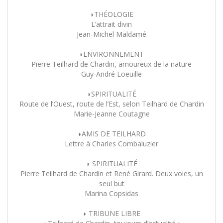
◗THÉOLOGIE
L’attrait divin
Jean-Michel Maldamé
◗ENVIRONNEMENT
Pierre Teilhard de Chardin, amoureux de la nature
Guy-André Loeuille
◗SPIRITUALITÉ
Route de l’Ouest, route de l’Est, selon Teilhard de Chardin
Marie-Jeanne Coutagne
◗AMIS DE TEILHARD
Lettre à Charles Combaluzier
◗ SPIRITUALITÉ
Pierre Teilhard de Chardin et René Girard. Deux voies, un
seul but
Marina Copsidas
◗ TRIBUNE LIBRE