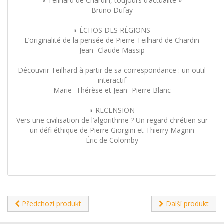
« Teilhard de Chardin, toujours d’actualité »
Bruno Dufay
◗ ÉCHOS DES RÉGIONS
L’originalité de la pensée de Pierre Teilhard de Chardin
Jean- Claude Massip
Découvrir Teilhard à partir de sa correspondance : un outil
interactif
Marie- Thérèse et Jean- Pierre Blanc
◗ RECENSION
Vers une civilisation de l’algorithme ? Un regard chrétien sur
un défi éthique de Pierre Giorgini et Thierry Magnin
Éric de Colomby
Předchozí produkt
Další produkt