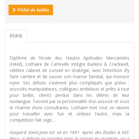
Přidat do košíku
POPIS
Diplômé de l’école des Hautes Aptitudes Mercantiles
(HAM), Lothaire de Carteville intègre Barkins & Crackwell,
célèbre cabinet de conseil en stratégie, avec l’intention d’y
faire carrière et de sauver son manoir familial, qui menace
ruine. Ses débuts s’avèrent plus compliqués que prévu :
associés manipulateurs, collègues ambitieux et prêts à tout
pour briller, clients perdus dans les délires de leur
novlangue. Fasciné par la personnalité d’un associé et sous
le charme d’une consultante, Lothaire met tout en œuvre
pour travailler avec l’un et séduire l’autre, mais la
compétition fait rage…
Gaspard Saint-Jean est né en 1991. Après des études à HEC
Paris, il débute sa carrière dans le conseil en stratégie, où il