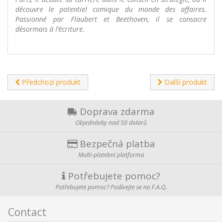
découvre le potentiel comique du monde des affaires.
Passionné par Flaubert et Beethoven, il se consacre
désormais à l’écriture.
Předchozí produkt
Další produkt
Doprava zdarma
Objednávky nad 50 dolarů
Bezpečná platba
Multi-platební platforma
Potřebujete pomoc?
Potřebujete pomoc? Podívejte se na F.A.Q.
Contact