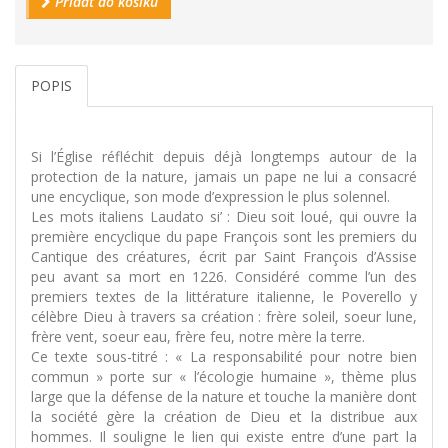
Přidat do košíku
POPIS
Si l’Église réfléchit depuis déjà longtemps autour de la
protection de la nature, jamais un pape ne lui a consacré
une encyclique, son mode d’expression le plus solennel.
Les mots italiens Laudato si’ : Dieu soit loué, qui ouvre la
première encyclique du pape François sont les premiers du
Cantique des créatures, écrit par Saint François d’Assise
peu avant sa mort en 1226. Considéré comme l’un des
premiers textes de la littérature italienne, le Poverello y
célèbre Dieu à travers sa création : frère soleil, soeur lune,
frère vent, soeur eau, frère feu, notre mère la terre.
Ce texte sous-titré : « La responsabilité pour notre bien
commun » porte sur « l’écologie humaine », thème plus
large que la défense de la nature et touche la manière dont
la société gère la création de Dieu et la distribue aux
hommes. Il souligne le lien qui existe entre d’une part la