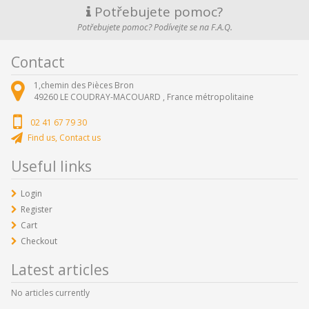
Potřebujete pomoc?
Potřebujete pomoc? Podívejte se na F.A.Q.
Contact
1,chemin des Pièces Bron
49260
LE COUDRAY-MACOUARD ,
France métropolitaine
02 41 67 79 30
Find us, Contact us
Useful links
Login
Register
Cart
Checkout
Latest articles
No articles currently