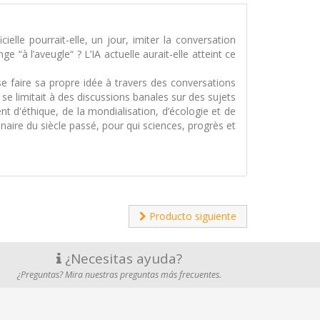
cielle pourrait-elle, un jour, imiter la conversation
 “à l’aveugle“ ? L’IA actuelle aurait-elle atteint ce
se faire sa propre idée à travers des conversations
e limitait à des discussions banales sur des sujets
t d'éthique, de la mondialisation, d’écologie et de
aire du siècle passé, pour qui sciences, progrès et
Producto siguiente
¿Necesitas ayuda?
¿Preguntas? Mira nuestras preguntas más frecuentes.