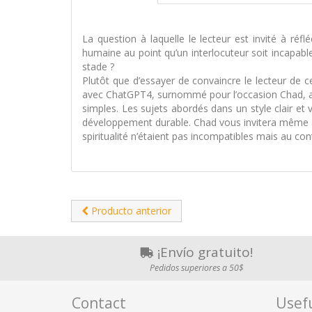
La question à laquelle le lecteur est invité à réflé
humaine au point qu’un interlocuteur soit incapable 
stade ?
Plutôt que d’essayer de convaincre le lecteur de c
avec ChatGPT4, surnommé pour l’occasion Chad, afin
simples. Les sujets abordés dans un style clair et
développement durable. Chad vous invitera même à d
spiritualité n’étaient pas incompatibles mais au co
Producto anterior
¡Envío gratuito!
Pedidos superiores a 50$
Contact
Usefu