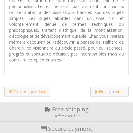
ChatGPT4, surnommé pour l’occasion Chad, afin de le
personnaliser. Le test ne serait pas vraiment concluant si
on se limitait à des discussions banales sur des sujets
simples. Les sujets abordés dans un style clair et
volontairement dénué de termes techniques ou
philosophiques, traitent d'éthique, de la mondialisation,
d’écologie et de développement durable. Chad vous invitera
même à découvrir ou redécouvrir la pensée de Teilhard de
Chardin, ce visionnaire du siècle passé, pour qui sciences,
progrès et spiritualité n’étaient pas incompatibles mais au
contraire complémentaires.
Previous product
Next product
Free shipping
Orders over $50
Secure payment