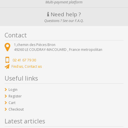
Multi-payment platform
Need help ?
Questions ? See our F.A.Q.
Contact
1,chemin des Pièces Bron
49260
LE COUDRAY-MACOUARD ,
France metropolitan
02 41 67 79 30
Find us, Contact us
Useful links
Login
Register
Cart
Checkout
Latest articles