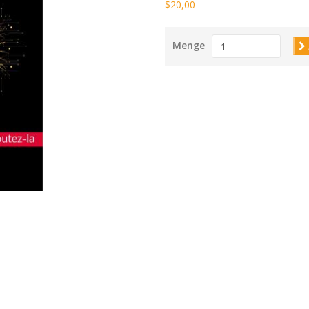
$20,00
Menge