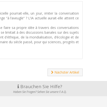
cielle pourrait-elle, un jour, imiter la conversation
 “à l’aveugle“ ? L’IA actuelle aurait-elle atteint ce
se faire sa propre idée à travers des conversations
e limitait à des discussions banales sur des sujets
t d'éthique, de la mondialisation, d’écologie et de
aire du siècle passé, pour qui sciences, progrès et
Nächster Artikel
Brauchen Sie Hilfe?
Haben Sie Fragen? Sehen Sie unsere F.A.Q.