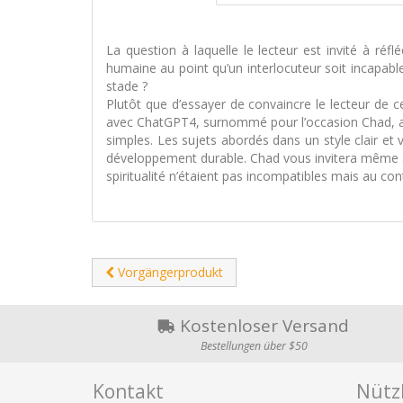
La question à laquelle le lecteur est invité à réflé
humaine au point qu’un interlocuteur soit incapable 
stade ?
Plutôt que d’essayer de convaincre le lecteur de c
avec ChatGPT4, surnommé pour l’occasion Chad, afin
simples. Les sujets abordés dans un style clair et
développement durable. Chad vous invitera même à d
spiritualité n’étaient pas incompatibles mais au co
Vorgängerprodukt
Kostenloser Versand
Bestellungen über $50
Kontakt
Nützl