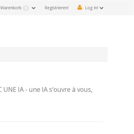
Warenkorb
Registrieren!
Log In!
0
NE IA - une IA s'ouvre à vous,