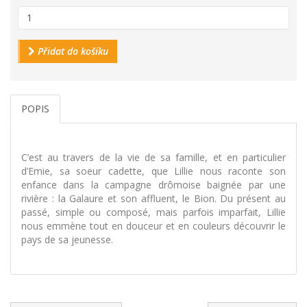
Přidat do košíku
POPIS
C’est au travers de la vie de sa famille, et en particulier
d’Emie, sa soeur cadette, que Lillie nous raconte son
enfance dans la campagne drômoise baignée par une
rivière : la Galaure et son affluent, le Bion. Du présent au
passé, simple ou composé, mais parfois imparfait, Lillie
nous emmène tout en douceur et en couleurs découvrir le
pays de sa jeunesse.