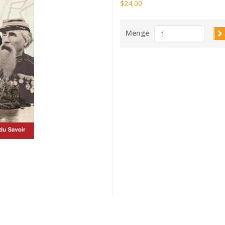
$24,00
Menge