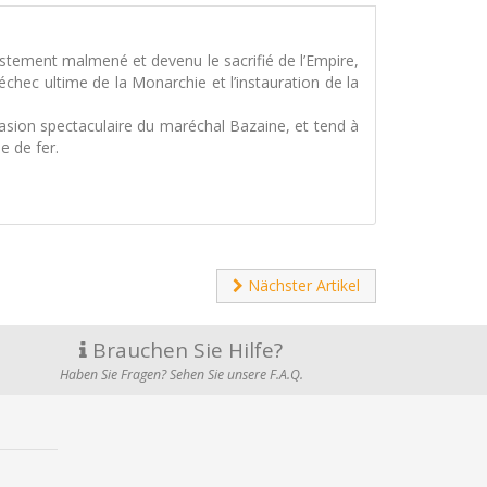
ustement malmené et devenu le sacrifié de l’Empire,
chec ultime de la Monarchie et l’instauration de la
vasion spectaculaire du maréchal Bazaine, et tend à
e de fer.
Nächster Artikel
Brauchen Sie Hilfe?
Haben Sie Fragen? Sehen Sie unsere F.A.Q.