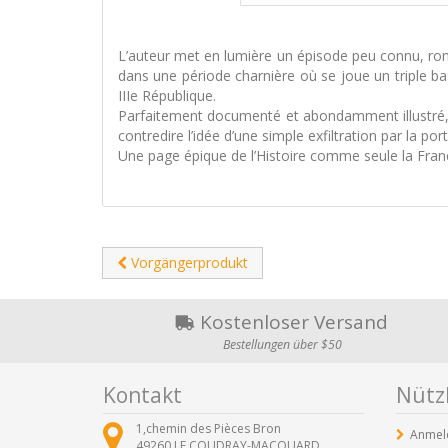
L’auteur met en lumière un épisode peu connu, roma
dans une période charnière où se joue un triple ba
IIIe République.
Parfaitement documenté et abondamment illustré, ce
contredire l’idée d’une simple exfiltration par la po
Une page épique de l’Histoire comme seule la France
Vorgängerprodukt
Kostenloser Versand
Bestellungen über $50
Kontakt
Nützl
1,chemin des Pièces Bron
Anmel
49260
LE COUDRAY-MACOUARD ,