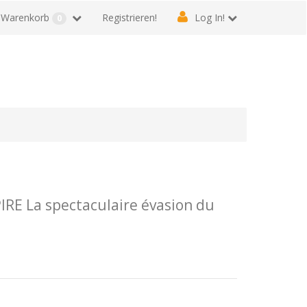
Warenkorb
Registrieren!
Log In!
0
IRE La spectaculaire évasion du