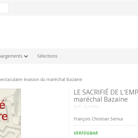
hargements
Sélections
ectaculaire évasion du maréchal Bazaine
LE SACRIFIÉ DE L'EMP
maréchal Bazaine
Ref.:
SLPl686
François Christian Semur
Verfügbarkeit:
VERFÜGBAR