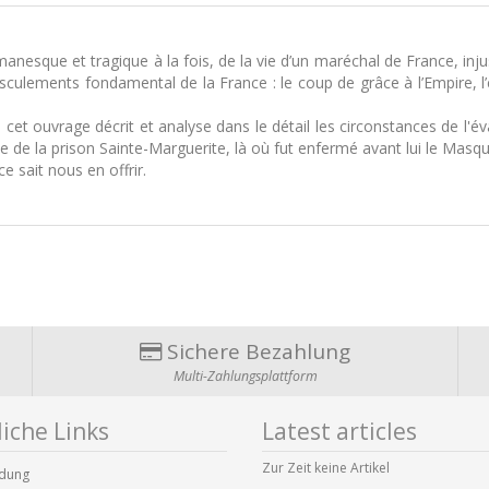
nesque et tragique à la fois, de la vie d’un maréchal de France, inj
sculements fondamental de la France : le coup de grâce à l’Empire, l’é
t ouvrage décrit et analyse dans le détail les circonstances de l'é
rte de la prison Sainte-Marguerite, là où fut enfermé avant lui le Masqu
 sait nous en offrir.
Sichere Bezahlung
Multi-Zahlungsplattform
iche Links
Latest articles
Zur Zeit keine Artikel
dung