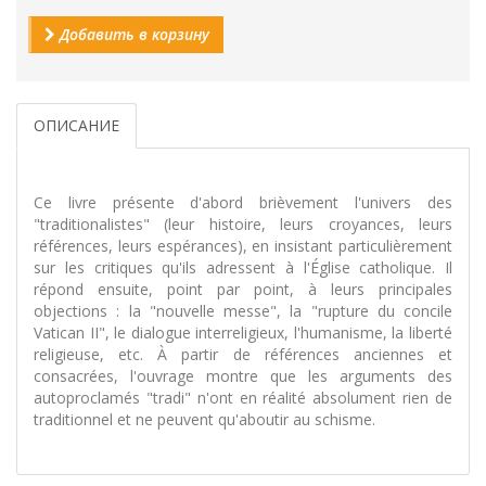
Добавить в корзину
ОПИСАНИЕ
Ce livre présente d'abord brièvement l'univers des
"traditionalistes" (leur histoire, leurs croyances, leurs
références, leurs espérances), en insistant particulièrement
sur les critiques qu'ils adressent à l'Église catholique. Il
répond ensuite, point par point, à leurs principales
objections : la "nouvelle messe", la "rupture du concile
Vatican II", le dialogue interreligieux, l'humanisme, la liberté
religieuse, etc. À partir de références anciennes et
consacrées, l'ouvrage montre que les arguments des
autoproclamés "tradi" n'ont en réalité absolument rien de
traditionnel et ne peuvent qu'aboutir au schisme.