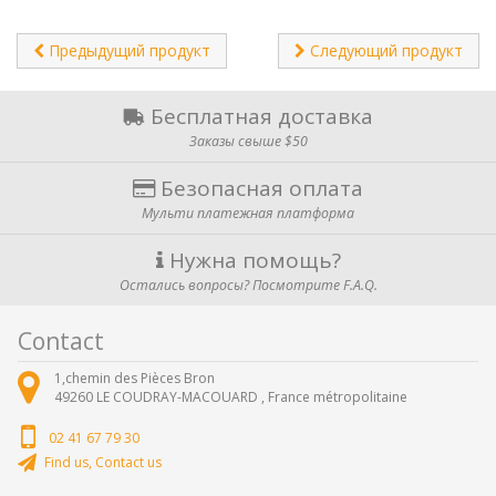
Предыдущий продукт
Следующий продукт
Бесплатная доставка
Заказы свыше $50
Безопасная оплата
Мульти платежная платформа
Нужна помощь?
Остались вопросы? Посмотрите F.A.Q.
Contact
1,chemin des Pièces Bron
49260
LE COUDRAY-MACOUARD ,
France métropolitaine
02 41 67 79 30
Find us, Contact us