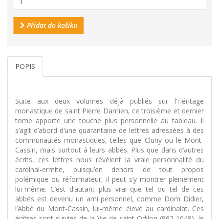
Přidat do košíku
POPIS
Suite aux deux volumes déjà publiés sur l’Héritage
monastique de saint Pierre Damien, ce troisième et dernier
tome apporte une touche plus personnelle au tableau. Il
s’agit d’abord d’une quarantaine de lettres adressées à des
communautés monastiques, telles que Cluny ou le Mont-
Cassin, mais surtout à leurs abbés. Plus que dans d’autres
écrits, ces lettres nous révèlent la vraie personnalité du
cardinal-ermite, puisqu’en dehors de tout propos
polémique ou réformateur, il peut s’y montrer pleinement
lui-même. C’est d’autant plus vrai que tel ou tel de ces
abbés est devenu un ami personnel, comme Dom Didier,
l’Abbé du Mont-Cassin, lui-même élevé au cardinalat. Ces
épîtres sont suivies de la Vie de saint Odilon (962-1049), le