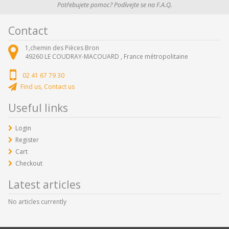
Potřebujete pomoc? Podívejte se na F.A.Q.
Contact
1,chemin des Pièces Bron
49260
LE COUDRAY-MACOUARD ,
France métropolitaine
02 41 67 79 30
Find us, Contact us
Useful links
Login
Register
Cart
Checkout
Latest articles
No articles currently