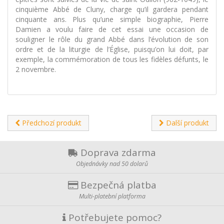
cinquième Abbé de Cluny, charge qu’il gardera pendant
cinquante ans. Plus qu’une simple biographie, Pierre
Damien a voulu faire de cet essai une occasion de
souligner le rôle du grand Abbé dans l’évolution de son
ordre et de la liturgie de l’Église, puisqu’on lui doit, par
exemple, la commémoration de tous les fidèles défunts, le
2 novembre.
Předchozí produkt
Další produkt
Doprava zdarma
Objednávky nad 50 dolarů
Bezpečná platba
Multi-platební platforma
Potřebujete pomoc?