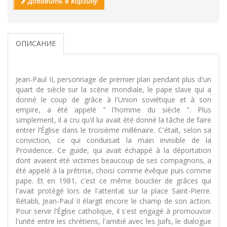
Добавить в корзину
ОПИСАНИЕ
Jean-Paul II, personnage de premier plan pendant plus d'un
quart de siècle sur la scène mondiale, le pape slave qui a
donné le coup de grâce à l'Union soviétique et à son
empire, a été appelé " l'homme du siècle ". Plus
simplement, il a cru qu'il lui avait été donné la tâche de faire
entrer l’Église dans le troisième millénaire. C'était, selon sa
conviction, ce qui conduisait la main invisible de la
Providence. Ce guide, qui avait échappé à la déportation
dont avaient été victimes beaucoup de ses compagnons, a
été appelé à la prêtrise, choisi comme évêque puis comme
pape. Et en 1981, c'est ce même bouclier de grâces qui
l'avait protégé lors de l'attentat sur la place Saint-Pierre.
Rétabli, Jean-Paul II élargit encore le champ de son action.
Pour servir l’Église catholique, il s'est engagé à promouvoir
l'unité entre les chrétiens, l'amitié avec les Juifs, le dialogue