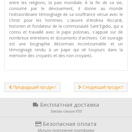
entre les religions, la paix mondiale. À la fin de sa vie,
consumé par le dévouement, il donne au monde
l'extraordinaire témoignage de sa souffrance vécue avec le
Christ pour les hommes. L'œuvre d'Andrea Riccardi,
historien et fondateur de la communauté Sant'Egidio, qui a
connu et travaillé avec le pape polonais, s'appuie sur de
nombreux entretiens et documents d'archives. Cet ouvrage
est une biographie désormais incontournable et un
témoignage rendu à un pape qui vit toujours dans la
mémoire des croyants et des non-croyants.
Предыдущий продукт
Следующий продукт
Бесплатная доставка
Заказы свыше $50
Безопасная оплата
Мульти платежная платформа