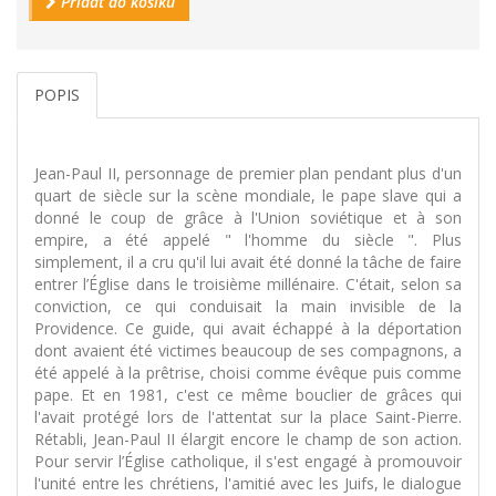
Přidat do košíku
POPIS
Jean-Paul II, personnage de premier plan pendant plus d'un
quart de siècle sur la scène mondiale, le pape slave qui a
donné le coup de grâce à l'Union soviétique et à son
empire, a été appelé " l'homme du siècle ". Plus
simplement, il a cru qu'il lui avait été donné la tâche de faire
entrer l’Église dans le troisième millénaire. C'était, selon sa
conviction, ce qui conduisait la main invisible de la
Providence. Ce guide, qui avait échappé à la déportation
dont avaient été victimes beaucoup de ses compagnons, a
été appelé à la prêtrise, choisi comme évêque puis comme
pape. Et en 1981, c'est ce même bouclier de grâces qui
l'avait protégé lors de l'attentat sur la place Saint-Pierre.
Rétabli, Jean-Paul II élargit encore le champ de son action.
Pour servir l’Église catholique, il s'est engagé à promouvoir
l'unité entre les chrétiens, l'amitié avec les Juifs, le dialogue