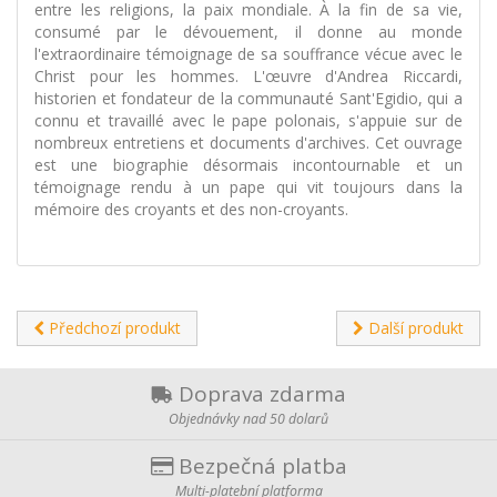
entre les religions, la paix mondiale. À la fin de sa vie,
consumé par le dévouement, il donne au monde
l'extraordinaire témoignage de sa souffrance vécue avec le
Christ pour les hommes. L'œuvre d'Andrea Riccardi,
historien et fondateur de la communauté Sant'Egidio, qui a
connu et travaillé avec le pape polonais, s'appuie sur de
nombreux entretiens et documents d'archives. Cet ouvrage
est une biographie désormais incontournable et un
témoignage rendu à un pape qui vit toujours dans la
mémoire des croyants et des non-croyants.
Předchozí produkt
Další produkt
Doprava zdarma
Objednávky nad 50 dolarů
Bezpečná platba
Multi-platební platforma