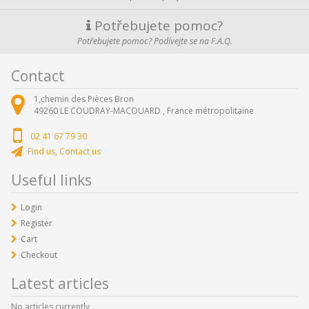
Potřebujete pomoc?
Potřebujete pomoc? Podívejte se na F.A.Q.
Contact
1,chemin des Pièces Bron
49260
LE COUDRAY-MACOUARD ,
France métropolitaine
02 41 67 79 30
Find us, Contact us
Useful links
Login
Register
Cart
Checkout
Latest articles
No articles currently