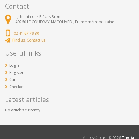
Contact
1,chemin des Pièces Bron
49260
LE COUDRAY-MACOUARD ,
France métropolitaine
02 41 67 79 30
Find us, Contact us
Useful links
Login
Register
Cart
Checkout
Latest articles
No articles currently
Autorská práva ©
2026
Thelia