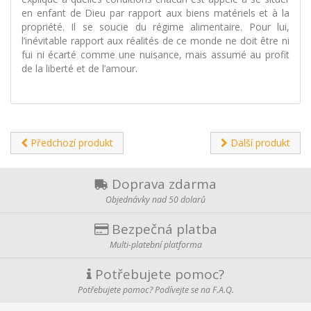
en enfant de Dieu par rapport aux biens matériels et à la
propriété. Il se soucie du régime alimentaire. Pour lui,
l’inévitable rapport aux réalités de ce monde ne doit être ni
fui ni écarté comme une nuisance, mais assumé au profit
de la liberté et de l’amour.
Předchozí produkt
Další produkt
Doprava zdarma
Objednávky nad 50 dolarů
Bezpečná platba
Multi-platební platforma
Potřebujete pomoc?
Potřebujete pomoc? Podívejte se na F.A.Q.