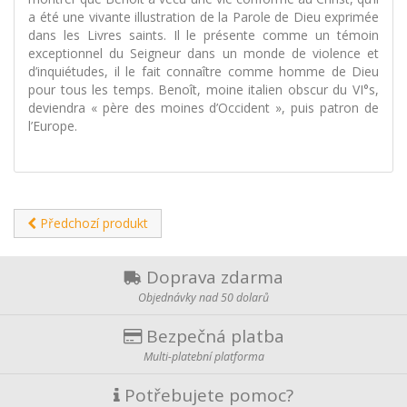
a été une vivante illustration de la Parole de Dieu exprimée
dans les Livres saints. Il le présente comme un témoin
exceptionnel du Seigneur dans un monde de violence et
d’inquiétudes, il le fait connaître comme homme de Dieu
pour tous les temps. Benoît, moine italien obscur du VI°s,
deviendra « père des moines d’Occident », puis patron de
l’Europe.
Předchozí produkt
Doprava zdarma
Objednávky nad 50 dolarů
Bezpečná platba
Multi-platební platforma
Potřebujete pomoc?