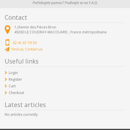
Potřebujete pomoc? Podívejte se na F.A.Q.
Contact
1,chemin des Pièces Bron
49260
LE COUDRAY-MACOUARD ,
France métropolitaine
02 41 67 79 30
Find us, Contact us
Useful links
Login
Register
Cart
Checkout
Latest articles
No articles currently