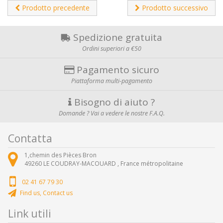
Prodotto precedente
Prodotto successivo
Spedizione gratuita
Ordini superiori a €50
Pagamento sicuro
Piattaforma multi-pagamento
Bisogno di aiuto ?
Domande ? Vai a vedere le nostre F.A.Q.
Contatta
1,chemin des Pièces Bron
49260
LE COUDRAY-MACOUARD ,
France métropolitaine
02 41 67 79 30
Find us, Contact us
Link utili