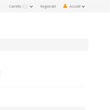
Carrello
Registrati!
Accedi!
0
É