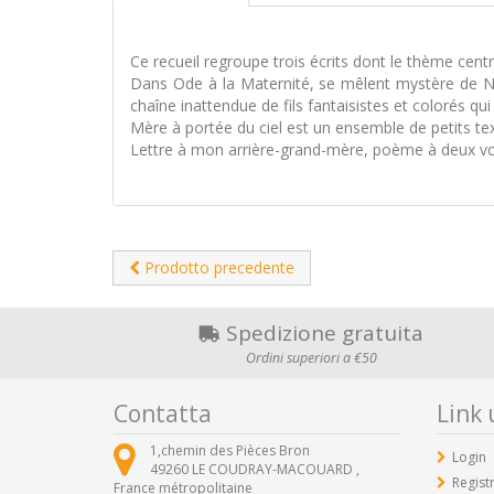
Ce recueil regroupe trois écrits dont le thème centra
Dans Ode à la Maternité, se mêlent mystère de Noël
chaîne inattendue de fils fantaisistes et colorés qui 
Mère à portée du ciel est un ensemble de petits tex
Lettre à mon arrière-grand-mère, poème à deux voies
Prodotto precedente
Spedizione gratuita
Ordini superiori a €50
Contatta
Link u
1,chemin des Pièces Bron
Login
49260
LE COUDRAY-MACOUARD ,
Registr
France métropolitaine