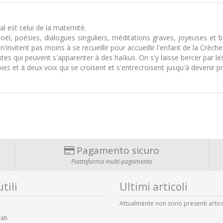
l est celui de la maternité.
, poésies, dialogues singuliers, méditations graves, joyeuses et bon
n'invitent pas moins à se recueillir pour accueillir l'enfant de la Crèch
tes qui peuvent s'apparenter à des haïkus. On s'y laisse bercer par le
 et à deux voix qui se croisent et s'entrecroisent jusqu'à devenir pr
Pagamento sicuro
Piattaforma multi-pagamento
tili
Ultimi articoli
Attualmente non sono presenti artico
ati