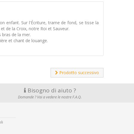
 enfant. Sur l'Écriture, trame de fond, se tisse la
e et de la Croix, notre Roi et Sauveur.
s bras de la mer.
ière et chant de louange.
Prodotto successivo
Bisogno di aiuto ?
Domande ? Vai a vedere le nostre F.A.Q.
li