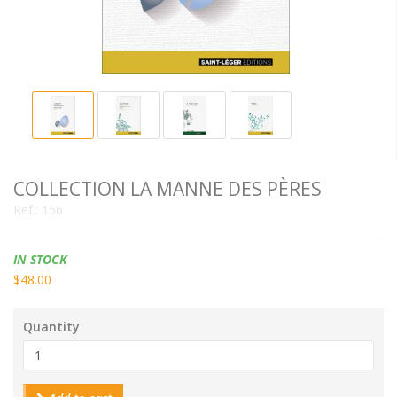
COLLECTION LA MANNE DES PÈRES
Ref.:
156
Availability:
IN STOCK
$48.00
Quantity