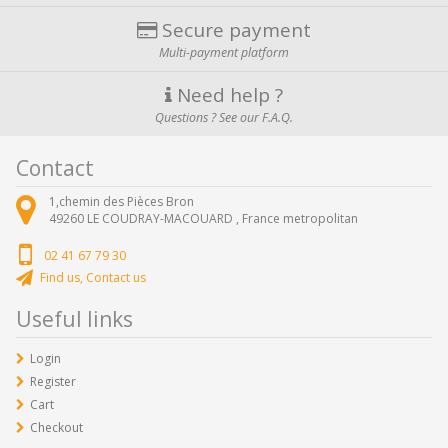
Secure payment
Multi-payment platform
Need help ?
Questions ? See our F.A.Q.
Contact
1,chemin des Pièces Bron
49260
LE COUDRAY-MACOUARD ,
France metropolitan
02 41 67 79 30
Find us, Contact us
Useful links
Login
Register
Cart
Checkout