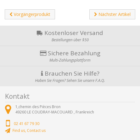
Vorgängerprodukt
Nächster Artikel
Kostenloser Versand
Bestellungen über $50
Sichere Bezahlung
Multi-Zahlungsplattform
Brauchen Sie Hilfe?
Haben Sie Fragen? Sehen Sie unsere F.A.Q.
Kontakt
1,chemin des Pièces Bron
49260
LE COUDRAY-MACOUARD ,
Frankreich
02 41 67 79 30
Find us, Contact us