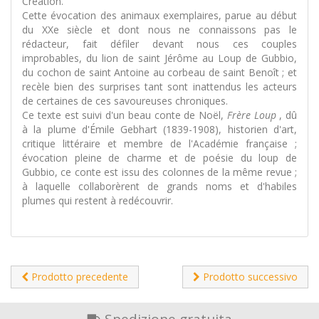
Création.
Cette évocation des animaux exemplaires, parue au début
du XXe siècle et dont nous ne connaissons pas le
rédacteur, fait défiler devant nous ces couples
improbables, du lion de saint Jérôme au Loup de Gubbio,
du cochon de saint Antoine au corbeau de saint Benoît ; et
recèle bien des surprises tant sont inattendus les acteurs
de certaines de ces savoureuses chroniques.
Ce texte est suivi d'un beau conte de Noël,
Frère Loup
, dû
à la plume d'Émile Gebhart (1839-1908), historien d'art,
critique littéraire et membre de l'Académie française ;
évocation pleine de charme et de poésie du loup de
Gubbio, ce conte est issu des colonnes de la même revue ;
à laquelle collaborèrent de grands noms et d'habiles
plumes qui restent à redécouvrir.
Prodotto precedente
Prodotto successivo
Spedizione gratuita