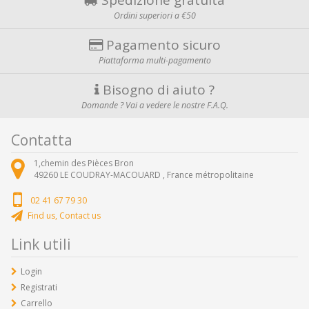
Ordini superiori a €50
Pagamento sicuro
Piattaforma multi-pagamento
Bisogno di aiuto ?
Domande ? Vai a vedere le nostre F.A.Q.
Contatta
1,chemin des Pièces Bron
49260
LE COUDRAY-MACOUARD ,
France métropolitaine
02 41 67 79 30
Find us, Contact us
Link utili
Login
Registrati
Carrello