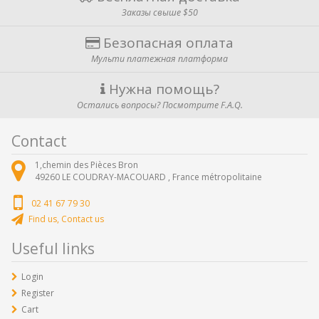
Заказы свыше $50
Безопасная оплата
Мульти платежная платформа
Нужна помощь?
Остались вопросы? Посмотрите F.A.Q.
Contact
1,chemin des Pièces Bron
49260
LE COUDRAY-MACOUARD ,
France métropolitaine
02 41 67 79 30
Find us, Contact us
Useful links
Login
Register
Cart