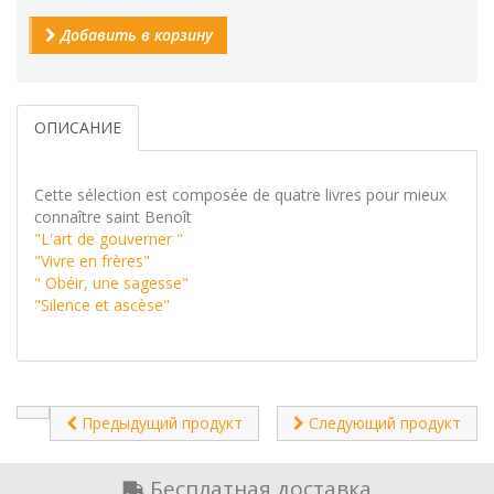
Добавить в корзину
ОПИСАНИЕ
Cette sélection est composée de quatre livres pour mieux
connaître saint Benoît
"L'art de gouverner "
"Vivre en frères"
" Obéir, une sagesse"
"Silence et ascèse"
Предыдущий продукт
Следующий продукт
Бесплатная доставка