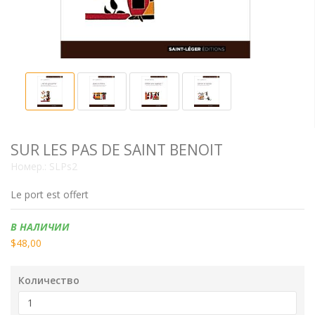
SUR LES PAS DE SAINT BENOIT
Номер.:
SLPs2
Le port est offert
Наличие:
В НАЛИЧИИ
$48,00
Количество