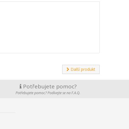
Další produkt
Potřebujete pomoc?
Potřebujete pomoc? Podívejte se na F.A.Q.