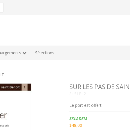
hargements
Sélections
IT
SUR LES PAS DE SAI
č.:
SLPs2
Le port est offert
Dostupnost:
SKLADEM
$48,00