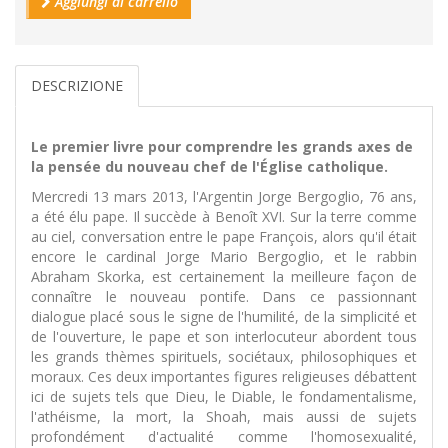
Aggiungi al carrello
DESCRIZIONE
Le premier livre pour comprendre les grands axes de
la pensée du nouveau chef de l'Église catholique.
Mercredi 13 mars 2013, l'Argentin Jorge Bergoglio, 76 ans,
a été élu pape. Il succède à Benoît XVI. Sur la terre comme
au ciel, conversation entre le pape François, alors qu'il était
encore le cardinal Jorge Mario Bergoglio, et le rabbin
Abraham Skorka, est certainement la meilleure façon de
connaître le nouveau pontife. Dans ce passionnant
dialogue placé sous le signe de l'humilité, de la simplicité et
de l'ouverture, le pape et son interlocuteur abordent tous
les grands thèmes spirituels, sociétaux, philosophiques et
moraux. Ces deux importantes figures religieuses débattent
ici de sujets tels que Dieu, le Diable, le fondamentalisme,
l'athéisme, la mort, la Shoah, mais aussi de sujets
profondément d'actualité comme l'homosexualité,