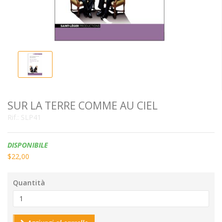
SUR LA TERRE COMME AU CIEL
Rif.:
SLP41
Disponibilità:
DISPONIBILE
$22,00
Quantità