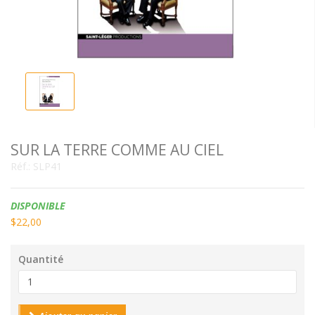
SUR LA TERRE COMME AU CIEL
Réf.:
SLP41
Disponibilité:
DISPONIBLE
$22,00
Quantité