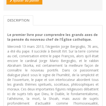
Ajouter au panier
DESCRIPTION
Le premier livre pour comprendre les grands axes de
la pensée du nouveau chef de l'Église catholique.
Mercredi 13 mars 2013, l'Argentin Jorge Bergoglio, 76 ans,
a été élu pape. Il succède à Benoît XVI. Sur la terre comme
au ciel, conversation entre le pape François, alors qu'il était
encore le cardinal Jorge Mario Bergoglio, et le rabbin
Abraham Skorka, est certainement la meilleure façon de
connaître le nouveau pontife. Dans ce passionnant
dialogue placé sous le signe de l'humilité, de la simplicité et
de l'ouverture, le pape et son interlocuteur abordent tous
les grands thèmes spirituels, sociétaux, philosophiques et
moraux. Ces deux importantes figures religieuses débattent
ici de sujets tels que Dieu, le Diable, le fondamentalisme,
l'athéisme, la mort, la Shoah, mais aussi de sujets
profondément d'actualité comme l'homosexualité,