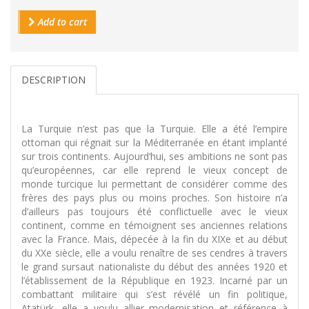
Add to cart
DESCRIPTION
La Turquie n’est pas que la Turquie. Elle a été l’empire
ottoman qui régnait sur la Méditerranée en étant implanté
sur trois continents. Aujourd’hui, ses ambitions ne sont pas
qu’européennes, car elle reprend le vieux concept de
monde turcique lui permettant de considérer comme des
frères des pays plus ou moins proches. Son histoire n’a
d’ailleurs pas toujours été conflictuelle avec le vieux
continent, comme en témoignent ses anciennes relations
avec la France. Mais, dépecée à la fin du XIXe et au début
du XXe siècle, elle a voulu renaître de ses cendres à travers
le grand sursaut nationaliste du début des années 1920 et
l’établissement de la République en 1923. Incarné par un
combattant militaire qui s’est révélé un fin politique,
Atatürk, elle a voulu allier modernisation et référence à