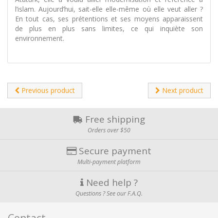
l’islam. Aujourd’hui, sait-elle elle-même où elle veut aller ?
En tout cas, ses prétentions et ses moyens apparaissent
de plus en plus sans limites, ce qui inquiète son
environnement.
Previous product
Next product
Free shipping
Orders over $50
Secure payment
Multi-payment platform
Need help ?
Questions ? See our F.A.Q.
Contact