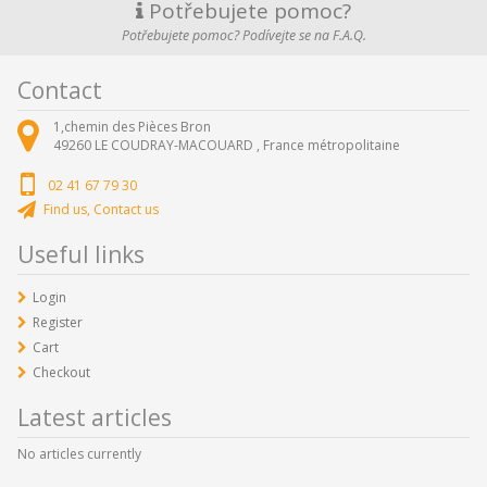
Potřebujete pomoc?
Potřebujete pomoc? Podívejte se na F.A.Q.
Contact
1,chemin des Pièces Bron
49260
LE COUDRAY-MACOUARD ,
France métropolitaine
02 41 67 79 30
Find us, Contact us
Useful links
Login
Register
Cart
Checkout
Latest articles
No articles currently