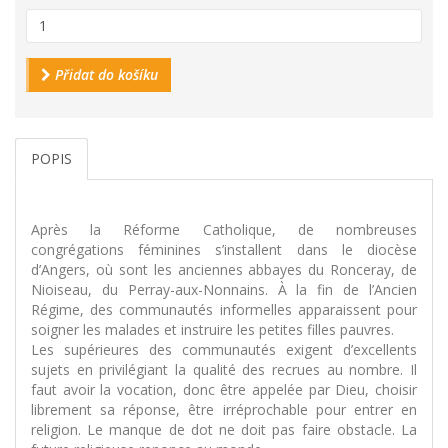
Přidat do košíku
POPIS
Après la Réforme Catholique, de nombreuses
congrégations féminines s’installent dans le diocèse
d’Angers, où sont les anciennes abbayes du Ronceray, de
Nioiseau, du Perray-aux-Nonnains. À la fin de l’Ancien
Régime, des communautés informelles apparaissent pour
soigner les malades et instruire les petites filles pauvres.
Les supérieures des communautés exigent d’excellents
sujets en privilégiant la qualité des recrues au nombre. Il
faut avoir la vocation, donc être appelée par Dieu, choisir
librement sa réponse, être irréprochable pour entrer en
religion. Le manque de dot ne doit pas faire obstacle. La