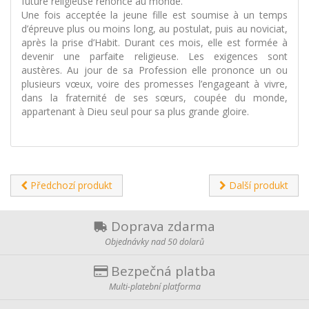
future religieuse renonce au monde.
Une fois acceptée la jeune fille est soumise à un temps
d’épreuve plus ou moins long, au postulat, puis au noviciat,
après la prise d’Habit. Durant ces mois, elle est formée à
devenir une parfaite religieuse. Les exigences sont
austères. Au jour de sa Profession elle prononce un ou
plusieurs vœux, voire des promesses l’engageant à vivre,
dans la fraternité de ses sœurs, coupée du monde,
appartenant à Dieu seul pour sa plus grande gloire.
Předchozí produkt
Další produkt
Doprava zdarma
Objednávky nad 50 dolarů
Bezpečná platba
Multi-platební platforma