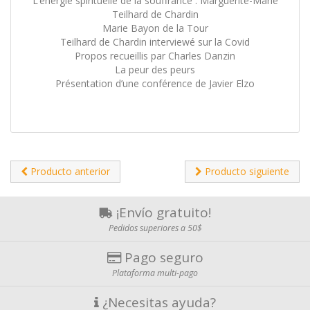
L’énergie spirituelle de la souffrance : Marguerite-Marie
Teilhard de Chardin
Marie Bayon de la Tour
Teilhard de Chardin interviewé sur la Covid
Propos recueillis par Charles Danzin
La peur des peurs
Présentation d’une conférence de Javier Elzo
Producto anterior
Producto siguiente
¡Envío gratuito!
Pedidos superiores a 50$
Pago seguro
Plataforma multi-pago
¿Necesitas ayuda?