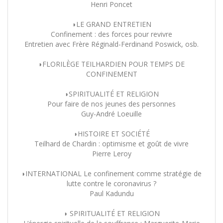
Henri Poncet
◗LE GRAND ENTRETIEN
Confinement : des forces pour revivre
Entretien avec Frère Réginald-Ferdinand Poswick, osb.
◗FLORILÈGE TEILHARDIEN POUR TEMPS DE
CONFINEMENT
◗SPIRITUALITÉ ET RELIGION
Pour faire de nos jeunes des personnes
Guy-André Loeuille
◗HISTOIRE ET SOCIÉTÉ
Teilhard de Chardin : optimisme et goût de vivre
Pierre Leroy
◗INTERNATIONAL Le confinement comme stratégie de
lutte contre le coronavirus ?
Paul Kadundu
◗ SPIRITUALITÉ ET RELIGION