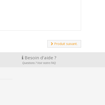
Produit suivant.
Besoin d'aide ?
Questions ? Voir notre FAQ