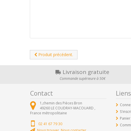
Produit précédent.
Livraison gratuite
Commande supérieure à 50€
Contact
Liens
1,chemin des Pièces Bron
Conne
49260
LE COUDRAY-MACOUARD ,
S'inscr
France métropolitaine
Panier
02 41 67 79 30
Comm
Nous trouver, Nous contacter