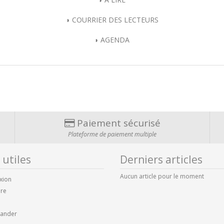
◗ COURRIER DES LECTEURS
◗ AGENDA
Paiement sécurisé
Plateforme de paiement multiple
 utiles
Derniers articles
Aucun article pour le moment
xion
ire
ander