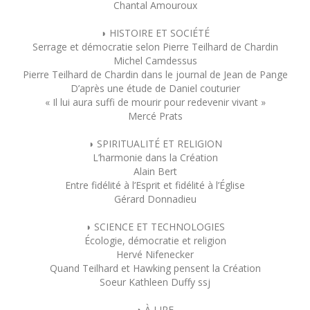
Chantal Amouroux
◗ HISTOIRE ET SOCIÉTÉ
Serrage et démocratie selon Pierre Teilhard de Chardin
Michel Camdessus
Pierre Teilhard de Chardin dans le journal de Jean de Pange
D’après une étude de Daniel couturier
« Il lui aura suffi de mourir pour redevenir vivant »
Mercé Prats
◗ SPIRITUALITÉ ET RELIGION
L’harmonie dans la Création
Alain Bert
Entre fidélité à l’Esprit et fidélité à l’Église
Gérard Donnadieu
◗ SCIENCE ET TECHNOLOGIES
Écologie, démocratie et religion
Hervé Nifenecker
Quand Teilhard et Hawking pensent la Création
Soeur Kathleen Duffy ssj
◗ À LIRE