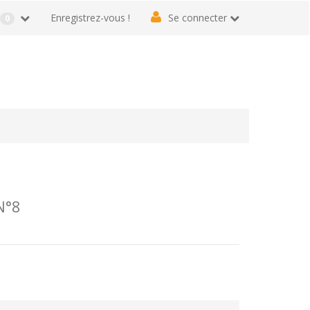
r
Enregistrez-vous !
Se connecter
0
N°8