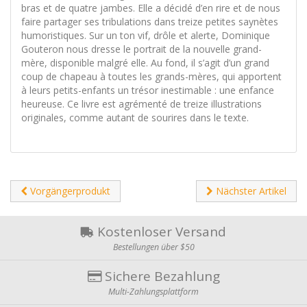
bras et de quatre jambes. Elle a décidé d’en rire et de nous
faire partager ses tribulations dans treize petites saynètes
humoristiques. Sur un ton vif, drôle et alerte, Dominique
Gouteron nous dresse le portrait de la nouvelle grand-
mère, disponible malgré elle. Au fond, il s’agit d’un grand
coup de chapeau à toutes les grands-mères, qui apportent
à leurs petits-enfants un trésor inestimable : une enfance
heureuse. Ce livre est agrémenté de treize illustrations
originales, comme autant de sourires dans le texte.
Vorgängerprodukt
Nächster Artikel
Kostenloser Versand
Bestellungen über $50
Sichere Bezahlung
Multi-Zahlungsplattform