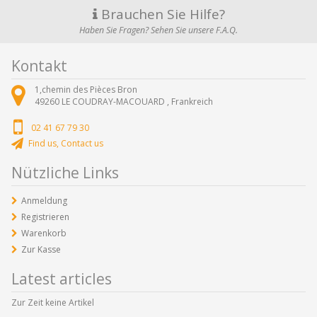
Brauchen Sie Hilfe?
Haben Sie Fragen? Sehen Sie unsere F.A.Q.
Kontakt
1,chemin des Pièces Bron
49260
LE COUDRAY-MACOUARD ,
Frankreich
02 41 67 79 30
Find us, Contact us
Nützliche Links
Anmeldung
Registrieren
Warenkorb
Zur Kasse
Latest articles
Zur Zeit keine Artikel