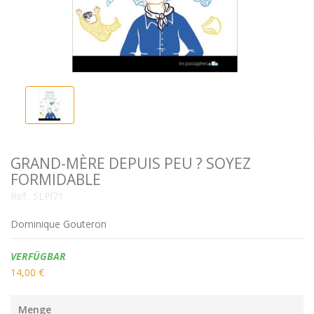
GRAND-MÈRE DEPUIS PEU ? SOYEZ
FORMIDABLE
Ref.:
SLPl71
Dominique Gouteron
Verfügbarkeit:
VERFÜGBAR
14,00 €
Menge