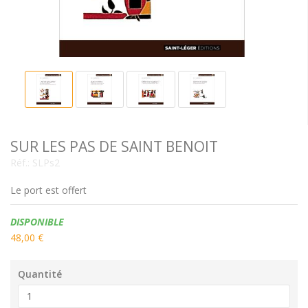
SUR LES PAS DE SAINT BENOIT
Réf.:
SLPs2
Le port est offert
Disponibilité:
DISPONIBLE
48,00 €
Quantité