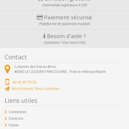
Commande supérieure à 50€
Paiement sécurisé
Plateforme de paiement multiple
Besoin d'aide ?
Questions ? Voir notre FAQ
Contact
1,chemin des Pièces Bron
49260
LE COUDRAY-MACOUARD ,
France métropolitaine
02 41 67 79 30
Nous trouver, Nous contacter
Liens utiles
Connexion
S'inscrire
Panier