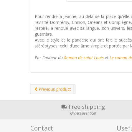
Pour rendre à Jeanne, au-delà de la place qu’elle oc
revisité Domrémy, Chinon, Orléans et Compiègne, Le 
respiré, a renoué avec sa langue, son univers, les
guerrière.
Avec le style et le panache qui ont fait le succè
stéréotypes, celui d’une âme simple et portée par l
Par l'auteur du
Roman de saint Louis
et
Le roman de
Previous product
Free shipping
Orders over $50
Contact
Usefu