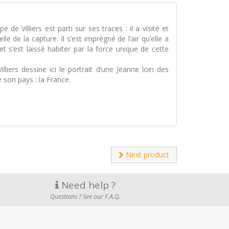
de Villiers est parti sur ses traces : il a visité et
 de la capture. Il s’est imprégné de l’air qu’elle a
t s’est laissé habiter par la force unique de cette
iers dessine ici le portrait d’une Jeanne loin des
 son pays : la France.
Next product
Need help ?
Questions ? See our F.A.Q.