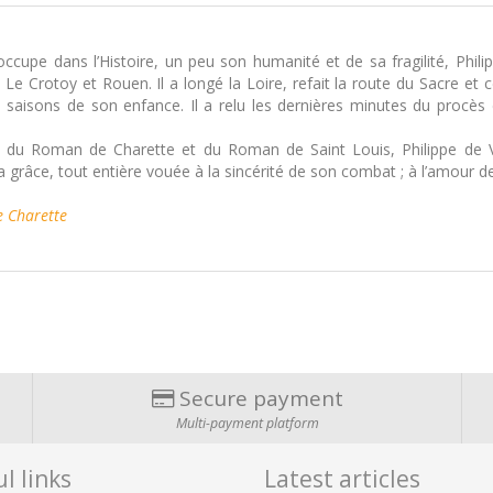
cupe dans l’Histoire, un peu son humanité et de sa fragilité, Philippe 
Crotoy et Rouen. Il a longé la Loire, refait la route du Sacre et celle
 saisons de son enfance. Il a relu les dernières minutes du procès e
s du Roman de Charette et du Roman de Saint Louis, Philippe de Vill
a grâce, tout entière vouée à la sincérité de son combat ; à l’amour de
 Charette
Secure payment
Multi-payment platform
l links
Latest articles