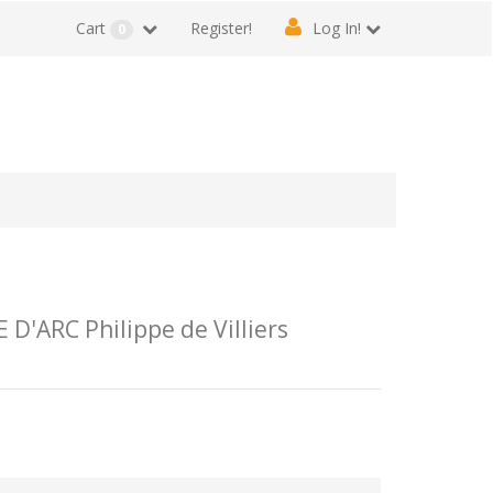
Cart
Register!
Log In!
0
D'ARC Philippe de Villiers