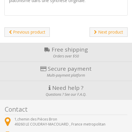
platonisme dans une synthèse originale.
Previous product
Next product
Free shipping
Orders over $50
Secure payment
Multi-payment platform
Need help ?
Questions ? See our F.A.Q.
Contact
1,chemin des Pièces Bron
49260
LE COUDRAY-MACOUARD ,
France metropolitan