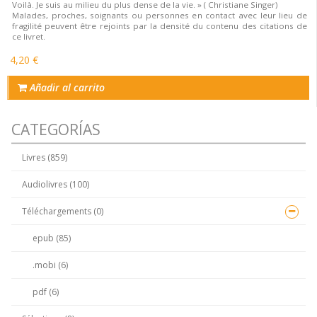
Voilà. Je suis au milieu du plus dense de la vie. » ( Christiane Singer)
Malades, proches, soignants ou personnes en contact avec leur lieu de
fragilité peuvent être rejoints par la densité du contenu des citations de
ce livret.
4,20 €
Añadir al carrito
CATEGORÍAS
Livres (859)
Audiolivres (100)
Téléchargements (0)
epub (85)
.mobi (6)
pdf (6)