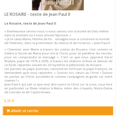
LE ROSAIRE - texte de Jean Paul II
Le Rosaire, texte de Jean-Paul II
« Bienheureux serons-nous si nous savons voir la bonté de Dieu même
dans le moment où il nous envoie l’épreuve. »
« Je te salue Marie, femme de foi… enseigne-nous à construire le monde
de l’intérieur, dans la profondeur du silence et de l’oraison. » Jean-Paul II
« Cheminer avec Marie à travers les scènes du Rosaire, c’est comme se
mettre à l’école de Marie pour lire le Christ, pour en pénétrer les secrets,
pour en comprendre le message ». C’est ce que nous apprend Karol
Wojtyla, pape de 1978 à 2005, à travers les citations brèves et denses de
ce livret, réparties suivant les 20 mystères traditionnels du Rosaire.
Les paroles du pape polonais, canonisé en 2014 par le pape François, ne
demandent qu’à nous rejoindre: « Ouvrez vos cœurs au Christ ! Ouvrez
les portes au Christ, accueillez-le comme compagnon et guide sur votre
chemin ! »
Jean-Paul II qui sait ce que veut dire suivre le Christ sur la croix, nous livre
en particulier sa filiale relation à Marie, mère des croyants, Notre-Dame
de Lourdes et de Częstochowa…
4,20 €
Añadir al carrito