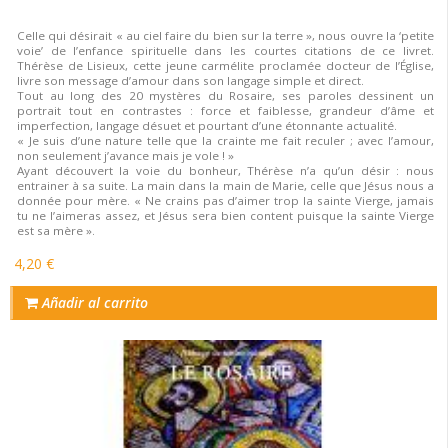
Celle qui désirait « au ciel faire du bien sur la terre », nous ouvre la ‘petite
voie’ de l’enfance spirituelle dans les courtes citations de ce livret.
Thérèse de Lisieux, cette jeune carmélite proclamée docteur de l’Église,
livre son message d’amour dans son langage simple et direct.
Tout au long des 20 mystères du Rosaire, ses paroles dessinent un
portrait tout en contrastes : force et faiblesse, grandeur d’âme et
imperfection, langage désuet et pourtant d’une étonnante actualité.
« Je suis d’une nature telle que la crainte me fait reculer ; avec l’amour,
non seulement j’avance mais je vole ! »
Ayant découvert la voie du bonheur, Thérèse n’a qu’un désir : nous
entrainer à sa suite. La main dans la main de Marie, celle que Jésus nous a
donnée pour mère. « Ne crains pas d’aimer trop la sainte Vierge, jamais
tu ne l’aimeras assez, et Jésus sera bien content puisque la sainte Vierge
est sa mère ».
4,20 €
Añadir al carrito