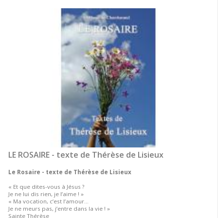
LE ROSAIRE - texte de Thérèse de Lisieux
Le Rosaire - texte de Thérèse de Lisieux
« Et que dites-vous à Jésus ?
Je ne lui dis rien, je l’aime ! »
« Ma vocation, c’est l’amour…
Je ne meurs pas, j’entre dans la vie ! »
Sainte Thérèse