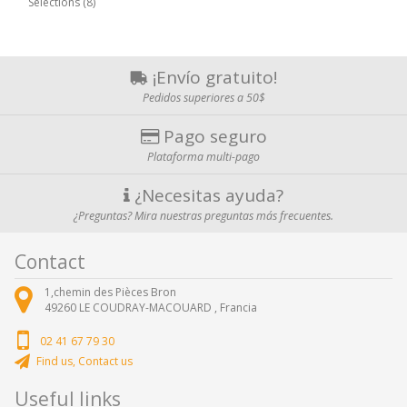
Sélections (8)
¡Envío gratuito!
Pedidos superiores a 50$
Pago seguro
Plataforma multi-pago
¿Necesitas ayuda?
¿Preguntas? Mira nuestras preguntas más frecuentes.
Contact
1,chemin des Pièces Bron
49260
LE COUDRAY-MACOUARD ,
Francia
02 41 67 79 30
Find us, Contact us
Useful links