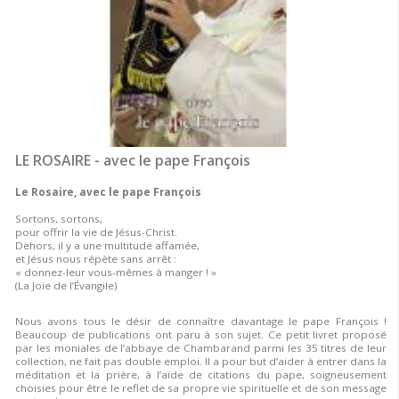
LE ROSAIRE - avec le pape François
Le Rosaire, avec le pape François
Sortons, sortons,
pour offrir la vie de Jésus-Christ.
Dehors, il y a une multitude affamée,
et Jésus nous répète sans arrêt :
« donnez-leur vous-mêmes à manger ! »
(La Joie de l’Évangile)
Nous avons tous le désir de connaître davantage le pape François !
Beaucoup de publications ont paru à son sujet. Ce petit livret proposé
par les moniales de l’abbaye de Chambarand parmi les 35 titres de leur
collection, ne fait pas double emploi. Il a pour but d’aider à entrer dans la
méditation et la prière, à l’aide de citations du pape, soigneusement
choisies pour être le reflet de sa propre vie spirituelle et de son message