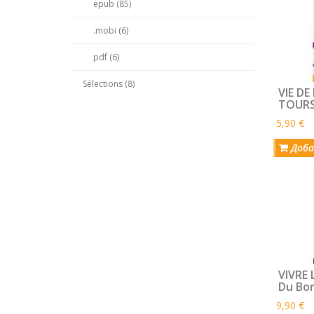
epub (85)
.mobi (6)
pdf (6)
Sélections (8)
VIE DE
TOUR
5,90 €
Доба
VIVRE 
Du Bon 
frater
9,90 €