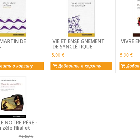
 MARTIN DE
VIE ET ENSEIGNEMENT
VIVRE E
S
DE SYNCLÉTIQUE
5,90 €
5,90 €
вить в корзину
Добавить в корзину
Добав
LE NOTRE PÈRE -
zèle filial et
nel
11,00 €