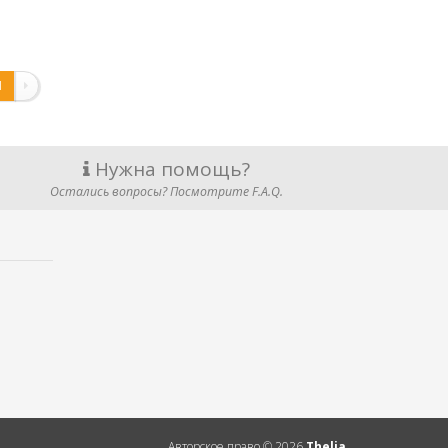
1
Нужна помощь?
Остались вопросы? Посмотрите F.A.Q.
Авторское право ©
2026
Thelia