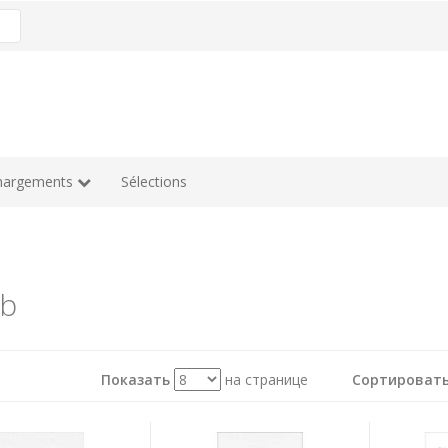
hargements
Sélections
b
Показать
на странице
Сортировать