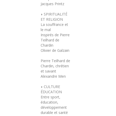
Jacques Printz
◗ SPIRITUALITÉ
ET RELIGION
La souffrance et
le mal
Inspirés de Pierre
Teilhard de
Chardin
Olivier de Galzain
Pierre Teilhard de
Chardin, chrétien
et savant
Alexandre Men
◗ CULTURE
ÉDUCATION
Entre sport,
éducation,
développement
durable et santé