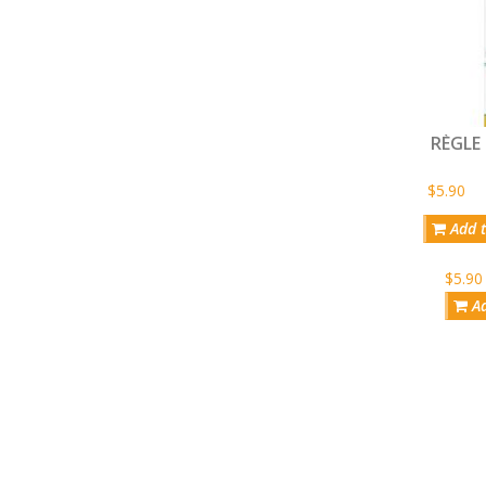
RÈGLE 
$5.90
Add t
$5.90
Ad