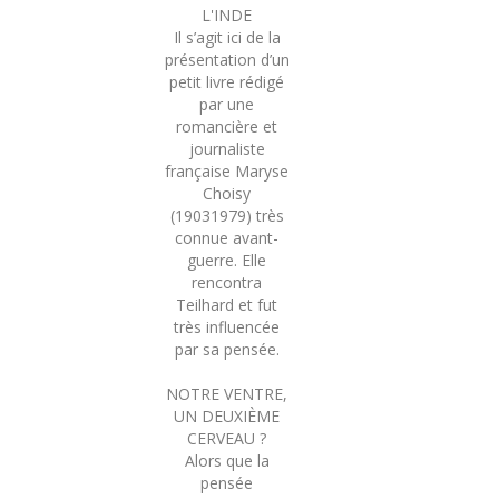
L'INDE
Il s’agit ici de la
présentation d’un
petit livre rédigé
par une
romancière et
journaliste
française Maryse
Choisy
(19031979) très
connue avant-
guerre. Elle
rencontra
Teilhard et fut
très influencée
par sa pensée.
NOTRE VENTRE,
UN DEUXIÈME
CERVEAU ?
Alors que la
pensée