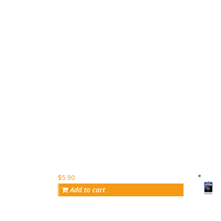
$5.90
Add to cart