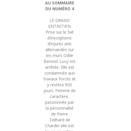
AU SOMMAIRE
DU NUMÉRO 4
LE GRAND
ENTRETIEN
Prise sur le fait
d’inscriptions
d’injures anti
allemandes sur
les murs Odile
Benoist-Lucy est
arrêtée. Elle est
condamnée aux
travaux forcés et
y restera 900
jours. Femme de
caractère,
passionnée par
la personnalité
de Pierre
Teilhard de
Chardin elle est