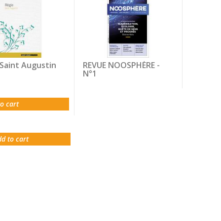
Saint Augustin
REVUE NOOSPHÈRE -
N°1
o cart
d to cart