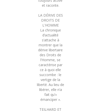
toujours active
et raconte.
LA DÉRIVE DES
DROITS DE
L'HOMME
La chronique
d’actualité
s’attache à
montrer que la
dérive libertaire
des Droits de
l’Homme, se
caractérise par
ce à quoi elle
succombe : le
vertige de la
liberté. Au lieu de
libérer, elle n’a
fait qu’«
émanciper ».
TEILHARD ET