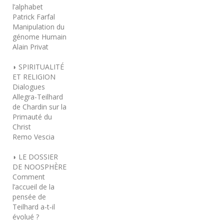
l’alphabet
Patrick Farfal
Manipulation du
génome Humain
Alain Privat
◗ SPIRITUALITÉ
ET RELIGION
Dialogues
Allegra-Teilhard
de Chardin sur la
Primauté du
Christ
Remo Vescia
◗ LE DOSSIER
DE NOOSPHÈRE
Comment
l’accueil de la
pensée de
Teilhard a-t‑il
évolué ?