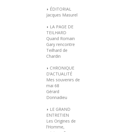
◗ ÉDITORIAL
Jacques Masurel
◗ LA PAGE DE
TEILHARD
Quand Romain
Gary rencontre
Teilhard de
Chardin
◗ CHRONIQUE
D’ACTUALITÉ
Mes souvenirs de
mai 68
Gérard
Donnadieu
◗ LE GRAND
ENTRETIEN
Les Origines de
l’Homme,