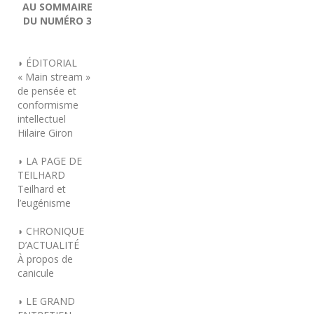
AU SOMMAIRE
DU NUMÉRO 3
◗ ÉDITORIAL
« Main stream »
de pensée et
conformisme
intellectuel
Hilaire Giron
◗ LA PAGE DE
TEILHARD
Teilhard et
l’eugénisme
◗ CHRONIQUE
D’ACTUALITÉ
À propos de
canicule
◗ LE GRAND