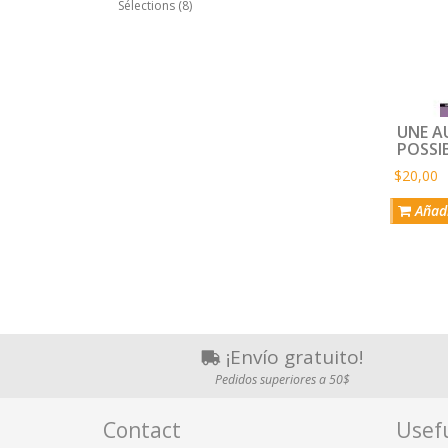
Sélections (8)
UNE AU
POSSI
$20,00
Añadi
¡Envío gratuito!
Pedidos superiores a 50$
Contact
Usefu